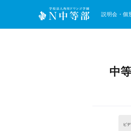
説明会・個
中等
ビデ