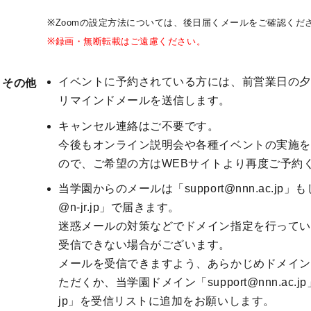
※Zoomの設定方法については、後日届くメールをご確認くだ
※録画・無断転載はご遠慮ください。
イベントに予約されている方には、前営業日の夕
・その他
リマインドメールを送信します。
キャンセル連絡はご不要です。
今後もオンライン説明会や各種イベントの実施を
ので、ご希望の方はWEBサイトより再度ご予約
当学園からのメールは「support@nnn.ac.jp」もし
@n-jr.jp」で届きます。
迷惑メールの対策などでドメイン指定を行ってい
受信できない場合がございます。
メールを受信できますよう、あらかじめドメイン
ただくか、当学園ドメイン「support@nnn.ac.jp」「s
jp」を受信リストに追加をお願いします。