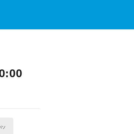
:00
パソ