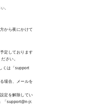
さい。
方から夜にかけて
予定しております
ください。
くは「support
る場合、メールを
設定を解除してい
upport@n-jr.