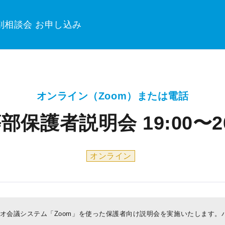
別相談会 お申し込み
オンライン（Zoom）または電話
部保護者説明会 19:00〜20
オンライン
オ会議システム「Zoom」を使った保護者向け説明会を実施いたします。