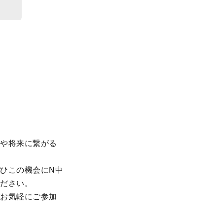
路や将来に繋がる
ひこの機会にN中
ください。
ぞお気軽にご参加