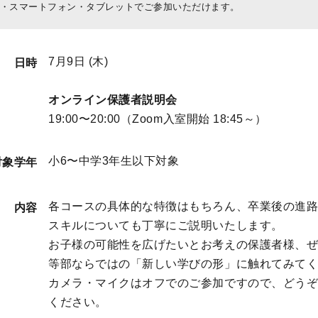
・スマートフォン・タブレットでご参加いただけます。
7月9日 (木)
日時
オンライン保護者説明会
19:00〜20:00（Zoom入室開始 18:45～）
小6〜中学3年生以下対象
対象学年
各コースの具体的な特徴はもちろん、卒業後の進
内容
スキルについても丁寧にご説明いたします。
お子様の可能性を広げたいとお考えの保護者様、ぜ
等部ならではの「新しい学びの形」に触れてみて
カメラ・マイクはオフでのご参加ですので、どう
ください。