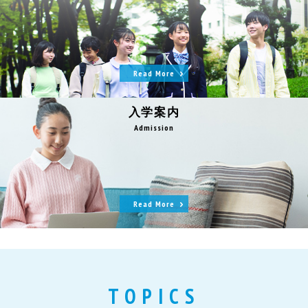
Read More
入学案内
Admission
Read More
TOPICS