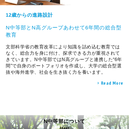
12歳からの進路設計
N中等部とN高グループあわせて6年間の総合型
教育
文部科学省の教育改革により知識を詰め込む教育では
なく、総合力を身に付け、探求できる力が重視されて
きています。N中等部ではN高グループと連携した“6年
間”で自身のポートフォリオを作成し、大学の総合型選
抜や海外進学、社会を生き抜く力を養います。
Read More
N中等部について
About