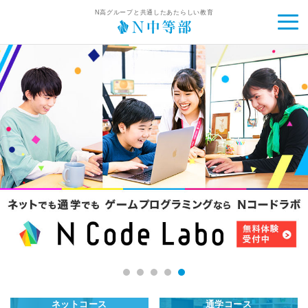
N高グループと共通したあたらしい教育
ネットコース
通学コース