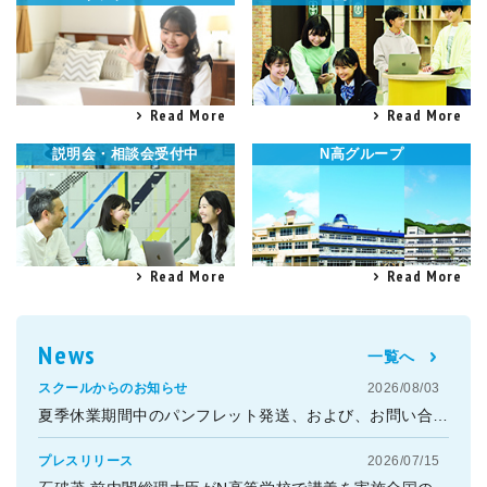
Read More
Read More
説明会・相談会受付中
N高グループ
Read More
Read More
News
一覧へ
スクールからのお知らせ
2026/08/03
夏季休業期間中のパンフレット発送、および、お問い合わせ窓口業務休業のお知らせ
プレスリリース
2026/07/15