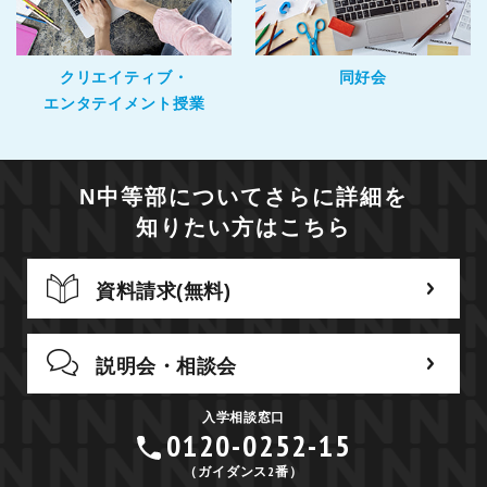
クリエイティブ・
同好会
エンタテイメント授業
N中等部についてさらに詳細を
知りたい方はこちら
資料請求(無料)
説明会・相談会
入学相談窓口
0120-0252-15
（ガイダンス2番）