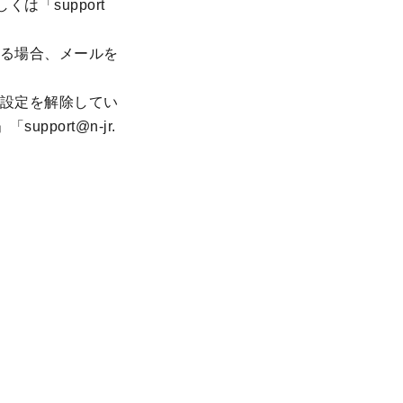
くは「support
る場合、メールを
設定を解除してい
upport@n-jr.