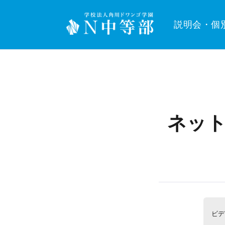
説明会・個
ネット
ビデ