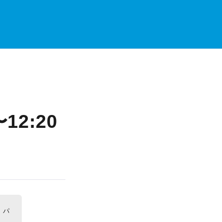
2:20
。パ