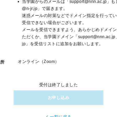
当学園からのメールは「support@nnn.ac.jp」もし
@n-jr.jp」で届きます。
迷惑メールの対策などでドメイン指定を行ってい
受信できない場合がございます。
メールを受信できますよう、あらかじめドメイン
ただくか、当学園ドメイン「support@nnn.ac.jp」「s
jp」を受信リストに追加をお願いします。
オンライン（Zoom）
場所
受付は終了しました
お申し込み
一覧に戻る