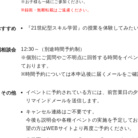
※お子様も一緒にご参加ください。
※録画・無断転載はご遠慮ください。
『21世紀型スキル学習』の授業を体験してみた
おすすめ
12:30～（別途時間予約制）
別相談会
※個別にご質問やご不明点に回答する時間をイベ
ております。
※時間予約については本申込後に届くメールをご確
イベントに予約されている方には、前営業日の夕
・その他
リマインドメールを送信します。
キャンセル連絡はご不要です。
今後も説明会や各種イベントの実施を予定してお
望の方はWEBサイトより再度ご予約ください。