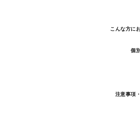
こんな方に
個
注意事項