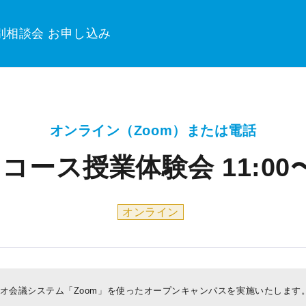
別相談会 お申し込み
オンライン（Zoom）または電話
コース授業体験会 11:00〜1
オンライン
オ会議システム「Zoom」を使ったオープンキャンパスを実施いたします