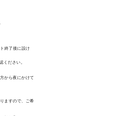
い
ント終了後に設け
認ください。
方から夜にかけて
りますので、ご希