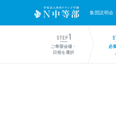
集団説明会
ご希望会場・
必
日程を選択