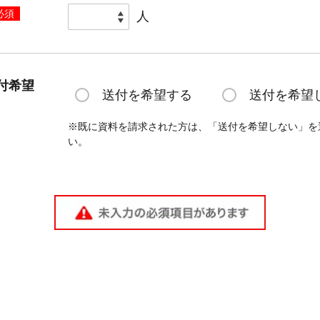
必須
人
付希望
送付を希望する
送付を希望
※既に資料を請求された方は、「送付を希望しない」を
い。