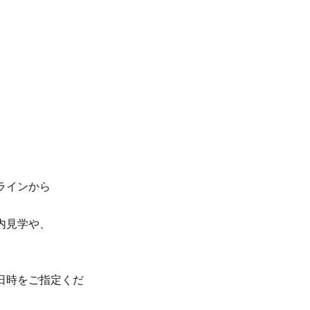
ラインから
内見学や、
日時をご指定くだ