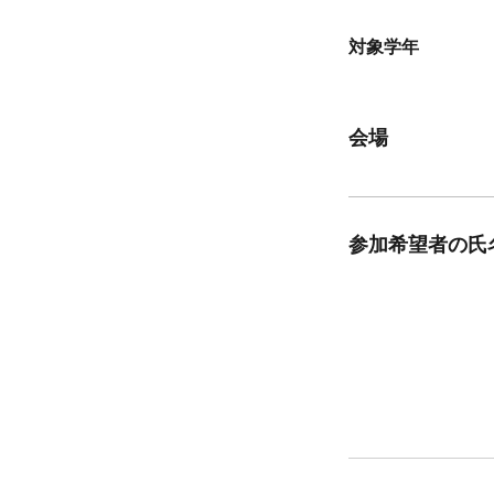
対象学年
会場
参加希望者の氏