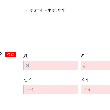
小学6年生～中学3年生
名
必須
姓
名
セイ
メイ