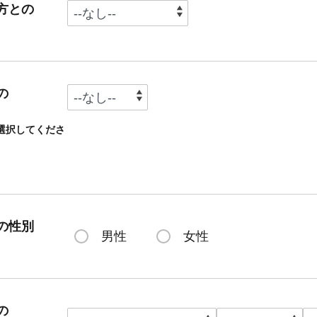
方との
の
選択してくださ
の性別
男性
女性
の