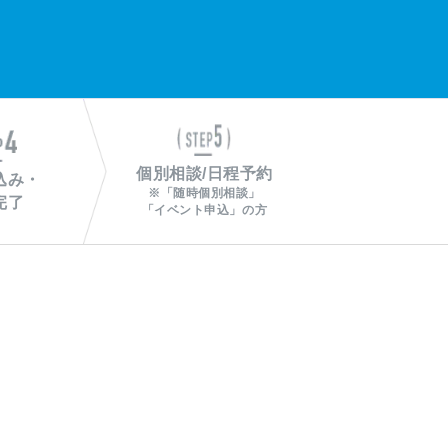
込み・
※「随時個別相談」
完了
「イベント申込」の方