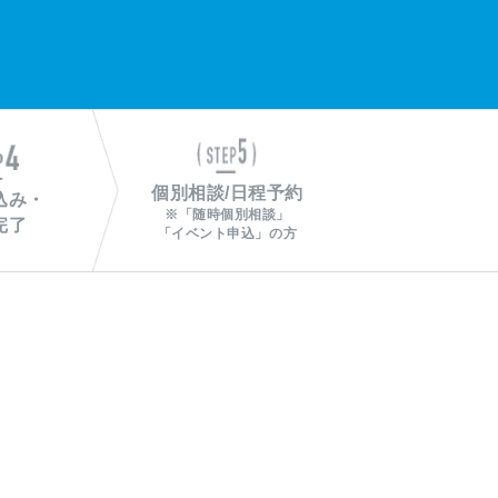
込み・
※「随時個別相談」
完了
「イベント申込」の方