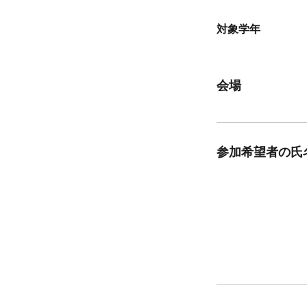
対象学年
会場
参加希望者の氏