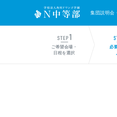
集団説明会
ご希望会場・
必
日程を選択