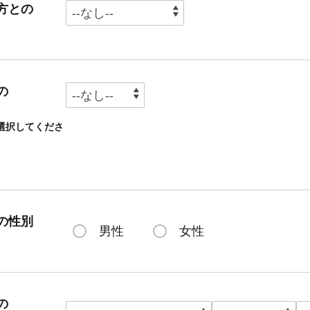
方との
の
選択してくださ
の性別
男性
女性
の