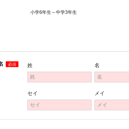
小学6年生～中学3年生
名
必須
姓
名
セイ
メイ