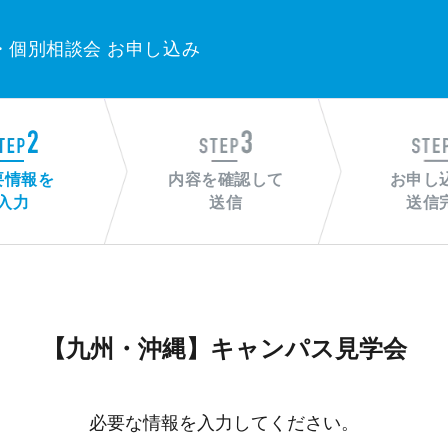
・個別相談会 お申し込み
要情報を
内容を確認して
お申し
入力
送信
送信
【九州・沖縄】キャンパス見学会
必要な情報を入力してください。