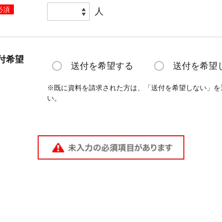
必須
人
付希望
送付を希望する
送付を希望
※既に資料を請求された方は、「送付を希望しない」を
い。