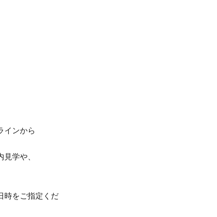
ラインから
内見学や、
日時をご指定くだ