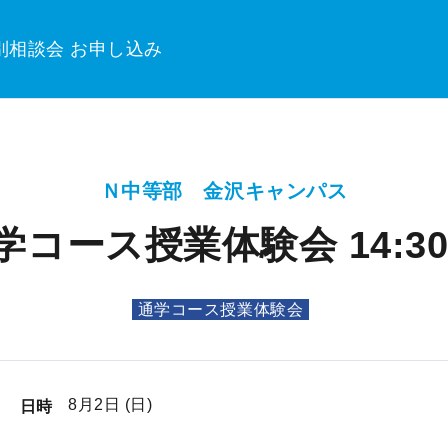
別相談会 お申し込み
Ｎ中等部 金沢キャンパス
学コース授業体験会 14:30〜
通学コース授業体験会
8月2日 (日)
日時