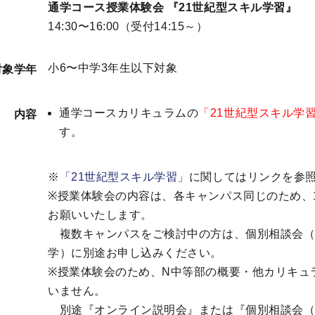
通学コース授業体験会 『21世紀型スキル学習』
14:30〜16:00（受付14:15～）
小6〜中学3年生以下対象
対象学年
通学コースカリキュラムの
「21世紀型スキル学
内容
す。
※
「21世紀型スキル学習」
に関してはリンクを参
※授業体験会の内容は、各キャンパス同じのため、
お願いいたします。
複数キャンパスをご検討中の方は、個別相談会（
学）に別途お申し込みください。
※授業体験会のため、N中等部の概要・他カリキュ
いません。
別途『オンライン説明会』または『個別相談会（