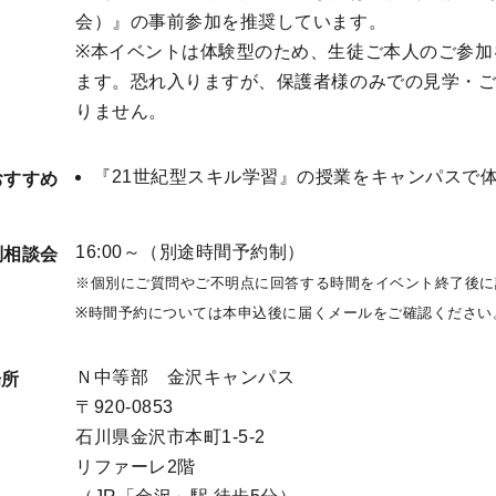
会）』の事前参加を推奨しています。
※本イベントは体験型のため、生徒ご本人のご参加
ます。恐れ入りますが、保護者様のみでの見学・
りません。
『21世紀型スキル学習』の授業をキャンパスで
おすすめ
16:00～（別途時間予約制）
別相談会
※個別にご質問やご不明点に回答する時間をイベント終了後に
※時間予約については本申込後に届くメールをご確認ください
Ｎ中等部 金沢キャンパス
場所
〒920-0853

石川県金沢市本町1-5-2

リファーレ2階
