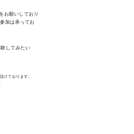
をお願いしており
ご参加は承ってお
体験してみたい
設けております。
。