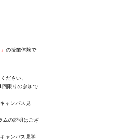
習」
の授業体験で
照ください。
1回限りの参加で
キャンパス見
ラムの説明はござ
キャンパス見学