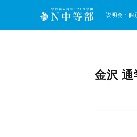
説明会・個
金沢 通