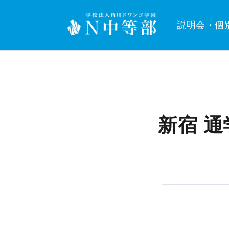
説明会・個
新宿 通