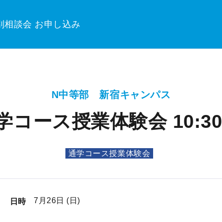
別相談会 お申し込み
N中等部 新宿キャンパス
学コース授業体験会 10:30〜
通学コース授業体験会
7月26日 (日)
日時