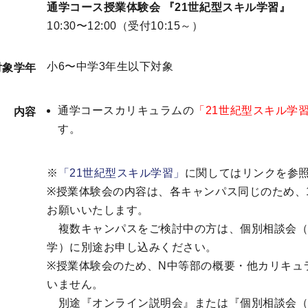
通学コース授業体験会 『21世紀型スキル学習』
10:30〜12:00（受付10:15～）
小6〜中学3年生以下対象
対象学年
通学コースカリキュラムの
「21世紀型スキル学
内容
す。
※
「21世紀型スキル学習」
に関してはリンクを参
※授業体験会の内容は、各キャンパス同じのため、
お願いいたします。
複数キャンパスをご検討中の方は、個別相談会（
学）に別途お申し込みください。
※授業体験会のため、N中等部の概要・他カリキュ
いません。
別途『オンライン説明会』または『個別相談会（