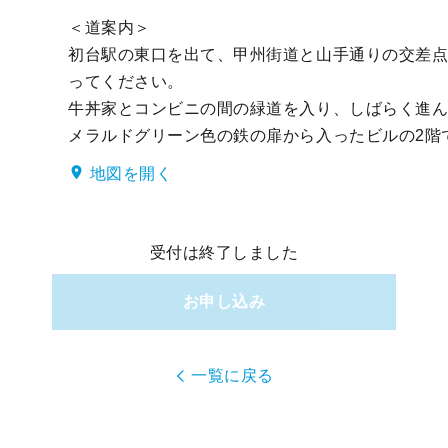
＜道案内＞

初台駅の東口を出て、甲州街道と山手通りの交差
ってください。

牛丼家とコンビニの間の緑道を入り、しばらく進
メラルドグリーン色の鉄の扉から入ったビルの2階
地図を開く
受付は終了しました
お申し込み
一覧に戻る