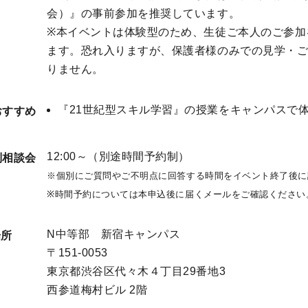
会）』の事前参加を推奨しています。
※本イベントは体験型のため、生徒ご本人のご参加
ます。恐れ入りますが、保護者様のみでの見学・
りません。
『21世紀型スキル学習』の授業をキャンパスで
おすすめ
12:00～（別途時間予約制）
別相談会
※個別にご質問やご不明点に回答する時間をイベント終了後に
※時間予約については本申込後に届くメールをご確認ください
N中等部 新宿キャンパス
場所
〒151-0053 

東京都渋谷区代々木４丁目29番地3 

西参道梅村ビル 2階
