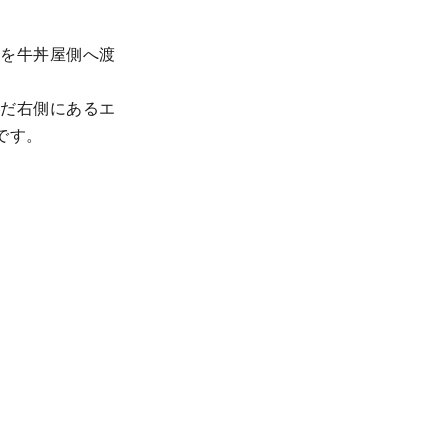
点を牛丼屋側へ渡
んだ右側にあるエ
です。