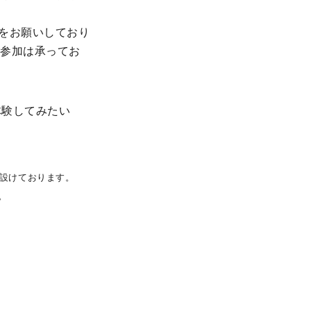
をお願いしており
ご参加は承ってお
体験してみたい
設けております。
。