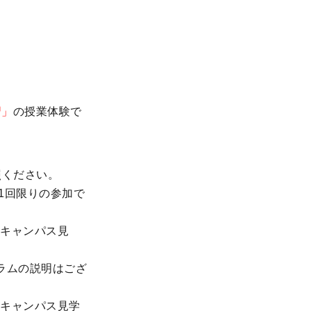
習」
の授業体験で
照ください。
1回限りの参加で
キャンパス見
ラムの説明はござ
キャンパス見学