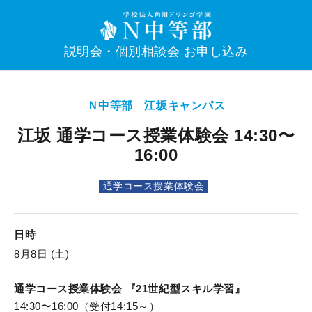
説明会・個別相談会 お申し込み
Ｎ中等部 江坂キャンパス
江坂 通学コース授業体験会 14:30〜
16:00
通学コース授業体験会
日時
8月8日 (土)
通学コース授業体験会 『21世紀型スキル学習』
14:30〜16:00（受付14:15～）