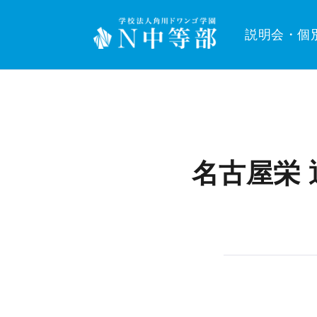
説明会・個
名古屋栄 