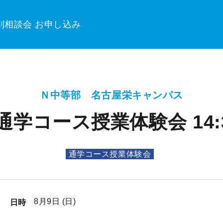
別相談会 お申し込み
Ｎ中等部 名古屋栄キャンパス
通学コース授業体験会 14:30
通学コース授業体験会
8月9日 (日)
日時