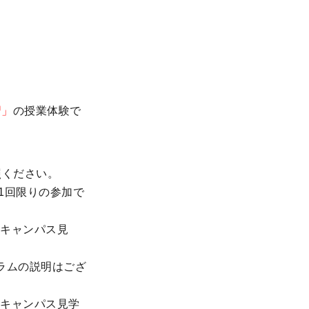
習」
の授業体験で
照ください。
1回限りの参加で
キャンパス見
ラムの説明はござ
キャンパス見学