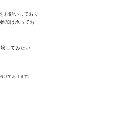
をお願いしており
ご参加は承ってお
体験してみたい
設けております。
。