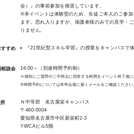
会）』の事前参加を推奨しています。
※本イベントは体験型のため、生徒ご本人のご参加
ます。恐れ入りますが、保護者様のみでの見学・
りません。
『21世紀型スキル学習』の授業をキャンパスで
おすすめ
16:00～（別途時間予約制）
別相談会
※個別にご質問やご不明点に回答する時間をイベント終了後に
※時間予約については本申込後に届くメールをご確認ください
Ｎ中等部 名古屋栄キャンパス
場所
〒460-0004 

愛知県名古屋市中区新栄町2-3

YWCAビル5階