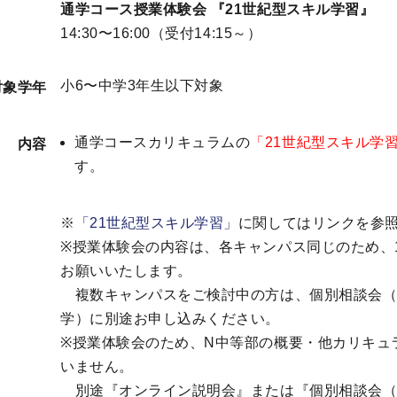
通学コース授業体験会 『21世紀型スキル学習』
14:30〜16:00（受付14:15～）
小6〜中学3年生以下対象
対象学年
通学コースカリキュラムの
「21世紀型スキル学
内容
す。
※
「21世紀型スキル学習」
に関してはリンクを参
※授業体験会の内容は、各キャンパス同じのため、
お願いいたします。
複数キャンパスをご検討中の方は、個別相談会（
学）に別途お申し込みください。
※授業体験会のため、N中等部の概要・他カリキュ
いません。
別途『オンライン説明会』または『個別相談会（