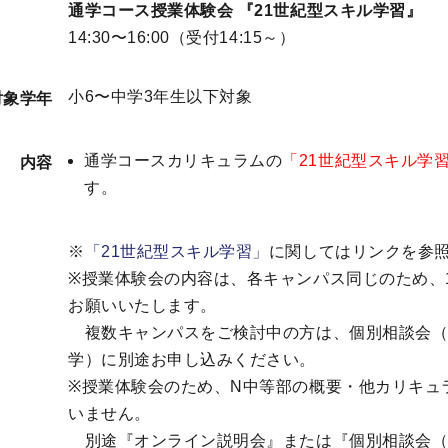
通学コース授業体験会 『21世紀型スキル学習』
14:30〜16:00（受付14:15～）
小6〜中学3年生以下対象
対象学年
通学コースカリキュラムの
「21世紀型スキル学
内容
す。
※
「21世紀型スキル学習」
に関してはリンクを参
※授業体験会の内容は、各キャンパス同じのため、
お願いいたします。
複数キャンパスをご検討中の方は、個別相談会（
学）に別途お申し込みください。
※授業体験会のため、N中等部の概要・他カリキュ
いません。
別途『オンライン説明会』または『個別相談会（