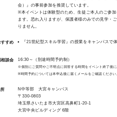
会）』の事前参加を推奨しています。
※本イベントは体験型のため、生徒ご本人のご参加
ます。恐れ入りますが、保護者様のみでの見学・
りません。
『21世紀型スキル学習』の授業をキャンパスで
おすすめ
16:30～（別途時間予約制）
別相談会
※個別にご質問やご不明点に回答する時間をイベント終了後に
※時間予約については本申込後に届くメールをご確認ください
N中等部 大宮キャンパス
場所
〒330-0803

埼玉県さいたま市大宮区高鼻町1-20-1

大宮中央ビルディング 6階