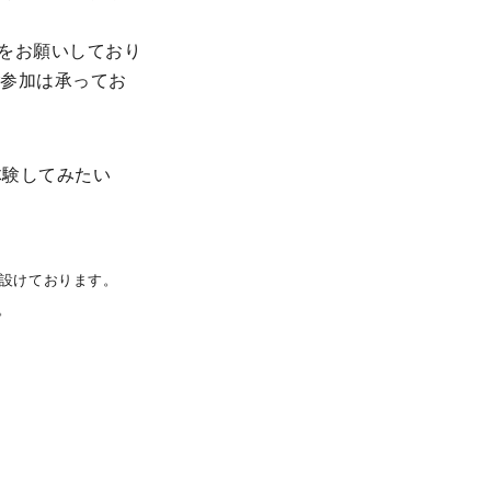
をお願いしており
ご参加は承ってお
体験してみたい
設けております。
。