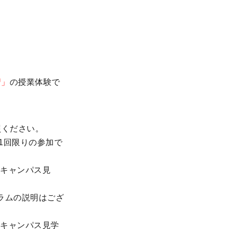
習」
の授業体験で
照ください。
1回限りの参加で
キャンパス見
ラムの説明はござ
キャンパス見学