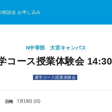
別相談会 お申し込み
N中等部 大宮キャンパス
学コース授業体験会 14:30〜
通学コース授業体験会
7月19日 (日)
日時