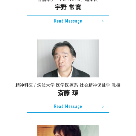
宇野 常寛
精神科医 / 筑波大学 医学医療系 社会精神保健学 教授
斎藤 環