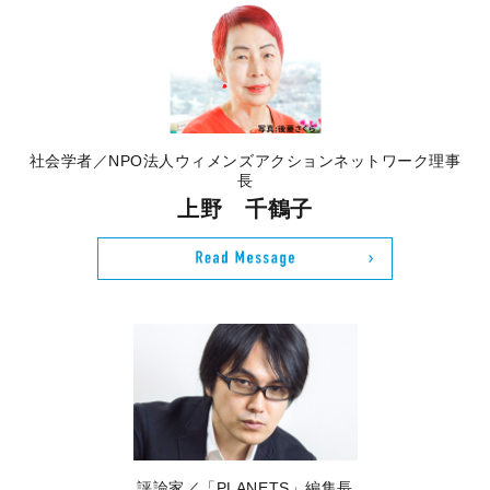
社会学者／NPO法人ウィメンズアクションネットワーク理事
長
上野 千鶴子
評論家／「PLANETS」編集長