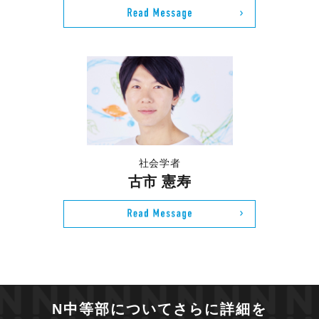
社会学者
古市 憲寿
N中等部についてさらに詳細を