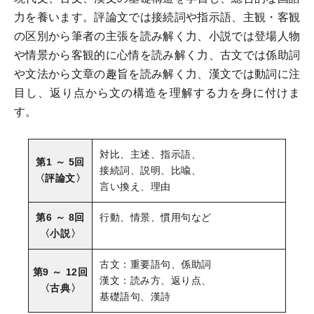
力を養います。評論文では接続詞や指示語、主観・客観
の区別から筆者の主張を読み解く力、小説では登場人物
や情景から客観的に心情を読み解く力、古文では係助詞
や文法から文章の趣旨を読み解く力、漢文では動詞に注
目し、返り点から文の構造を理解する力を身に付けま
す。
対比、主述、指示語、
接続詞、
説明、比喩、
言い換え、理由
行動、情景、慣用句など
古文：重要語句、係助詞
漢文：読み方、返り点、
基礎語句、漢詩