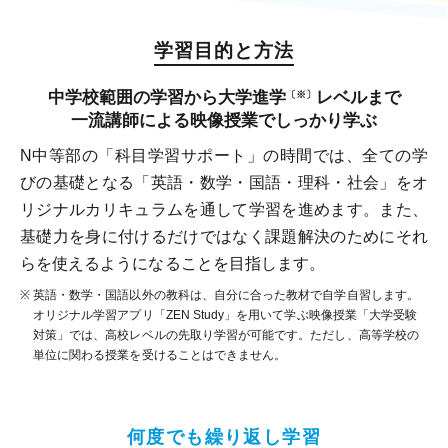
学習目的と方法
中学校範囲の学習から大学進学
レベルまで
〔※〕
一流講師による映像授業でしっかり学ぶ
N中等部の「科目学習サポート」の時間では、全ての学
びの基礎となる「英語・数学・国語・理科・社会」をオ
リジナルカリキュラムを通して学習を進めます。また、
基礎力を身に付けるだけではなく課題解決のためにそれ
らを使えるようになることを目指します。
※
英語・数学・国語以外の教科は、自分に合った教材で自学自習します。
オリジナル学習アプリ「ZEN Study」を用いて学ぶ映像授業「大学受験
対策」では、高校レベルの先取り学習が可能です。ただし、高等学校の
単位に関わる授業を受けることはできません。
何度でも繰り返し学習