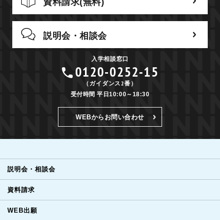
資料請求(無料)
説明会・相談会
入学相談窓口
0120-0252-15
（ガイダンス2番）
受付時間 平日10:00～18:30
WEBからお問い合わせ
説明会・相談会
資料請求
WEB出願