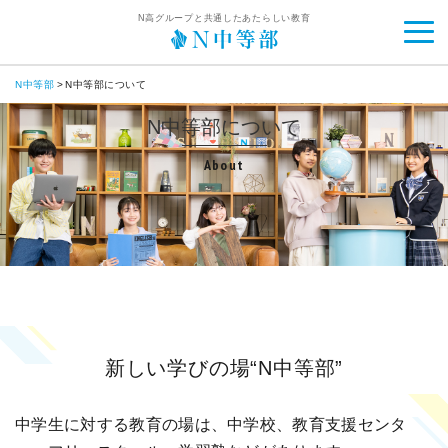
N高グループと共通したあたらしい教育
N中等部
N中等部について
N中等部について
About
新しい学びの場“N中等部”
中学生に対する教育の場は、中学校、教育支援センタ