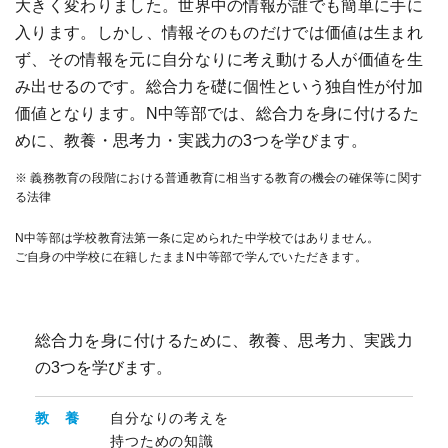
大きく変わりました。
世界中の情報が誰でも簡単に手に
入ります。しかし、情報そのものだけでは価値は生まれ
ず、
その情報を元に自分なりに考え動ける人が価値を生
み出せるのです。
総合力を礎に個性という独自性が付加
価値となります。
N中等部では、総合力を身に付けるた
めに、教養・思考力・実践力の3つを学びます。
※ 義務教育の段階における普通教育に相当する教育の機会の確保等に関す
る法律
N中等部は学校教育法第一条に定められた中学校ではありません。
ご自身の中学校に在籍したままN中等部で学んでいただきます。
総合力を身に付けるために、教養、思考力、実践力
の3つを学びます。
教 養
自分なりの考えを
持つための知識