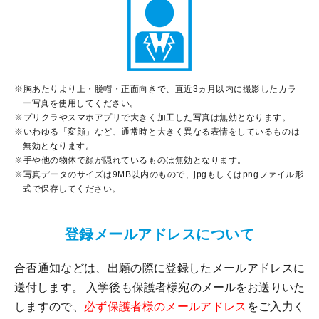
※胸あたりより上・脱帽・正面向きで、直近3ヵ月以内に撮影したカラ
ー写真を使用してください。
※プリクラやスマホアプリで大きく加工した写真は無効となります。
※いわゆる「変顔」など、通常時と大きく異なる表情をしているものは
無効となります。
※手や他の物体で顔が隠れているものは無効となります。
※写真データのサイズは9MB以内のもので、jpgもしくはpngファイル形
式で保存してください。
登録メールアドレスについて
合否通知などは、出願の際に登録したメールアドレスに
送付します。 入学後も保護者様宛のメールをお送りいた
しますので、
必ず保護者様のメールアドレス
をご入力く