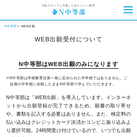
N高グループと共通したあたらしい教育
N中等部
WEB出願
WEB出願受付について
N中等部はWEB出願のみになります
※N中等部は学校教育法第一条に定められた中学校ではありません。ご
自身の中学校に在籍したままN中等部で学んでいただきます。
N中等部は「WEB出願」を導入しています。インターネ
ットから出願登録が完了できるため、願書の取り寄せ
や、書類を記入する必要はありません。また、検定料の
払い込みはクレジットカード決済かコンビニ振り込みよ
り選択可能。24時間受け付けているので、いつでも出願