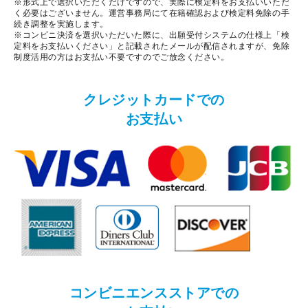
※形式上で選択いただくだけですので、実際に検定料をお支払いいただ
く必要はございません。運営事務局にて在籍確認および検定料免除の手
続き調整を実施します。
※コンビニ決済を選択いただいた際に、出願受付システムの仕様上「検
定料をお支払いください」と記載されたメールが配信されますが、免除
制度活用の方はお支払い不要ですのでご放念ください。
クレジットカードでの
お支払い
コンビニエンスストアでの