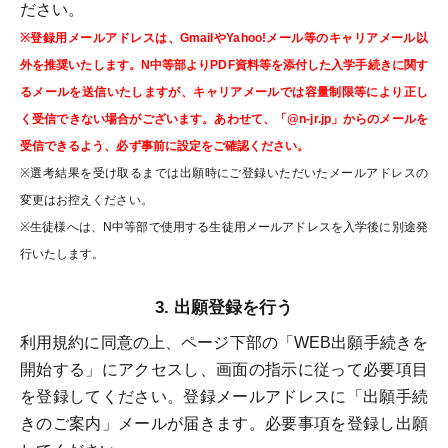
ださい。
※登録用メールアドレスは、GmailやYahoo!メール等のキャリアメール以
外を推奨いたします。N中等部よりPDF資料等を添付した入学手続きに関す
るメールを送信いたしますが、キャリアメールでは容量制限等により正し
く受信できない場合がございます。あわせて、「@n-jr.jp」からのメールを
受信できるよう、必ず事前に設定をご確認ください。
※選考結果を受け取るまでは出願時にご登録いただいたメールアドレスの
変更はお控えください。
※生徒様へは、N中等部で使用する生徒用メールアドレスを入学後に別途発
行いたします。
出願登録を行う
利用規約に同意の上、ページ下部の「WEB出願手続きを
開始する」にアクセスし、画面の指示に従って必要項目
を登録してください。登録メールアドレスに「出願手続
きのご案内」メールが届きます。必要事項を登録し出願