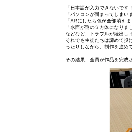
「日本語が入力できないです
「パソコンが固まってしまい
「ARにしたら色が全部消えま
「水面が謎の立方体になりま
などなど、トラブルが続出し
それでも生徒たちは諦めて投
ったりしながら、制作を進め
その結果、全員が作品を完成