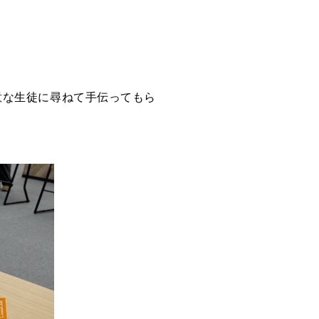
意な生徒に尋ねて手伝ってもら