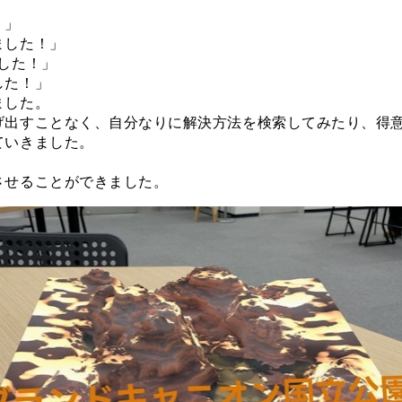
！」
ました！」
した！」
した！」
ました。
げ出すことなく、自分なりに解決方法を検索してみたり、得
ていきました。
させることができました。