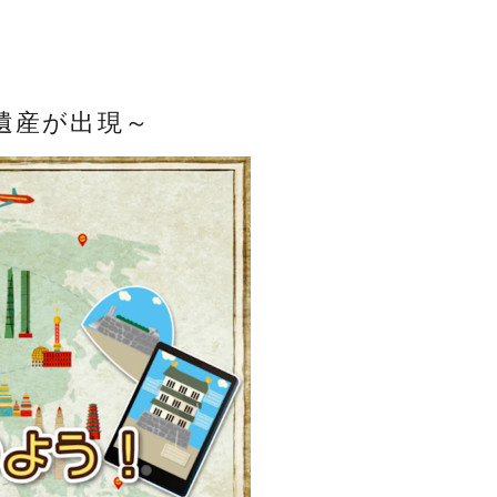
遺産が出現～