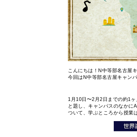
こんにちは！N中等部名古屋
今回はN中等部名古屋キャン
1月10日〜2月2日までの約
と題し、キャンパスのなかに
ついて、学ぶところから授業