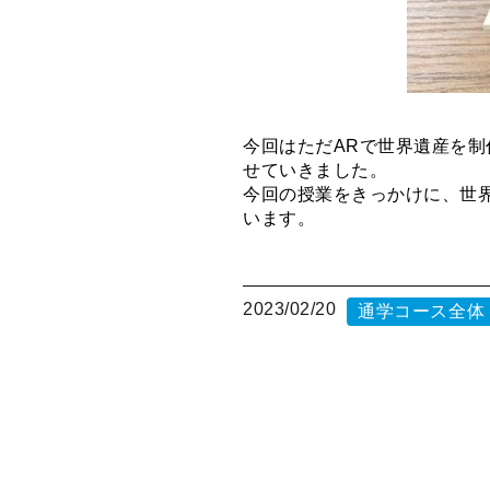
今回はただARで世界遺産を
せていきました。
今回の授業をきっかけに、世
います。
2023/02/20
通学コース全体