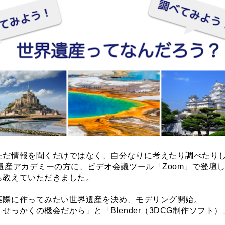
ただ情報を聞くだけではなく、自分なりに考えたり調べたり
遺産アカデミー
の方に、ビデオ会議ツール「Zoom」で登壇
も教えていただきました。
実際に作ってみたい世界遺産を決め、モデリング開始。
せっかくの機会だから」と「Blender（3DCG制作ソフト