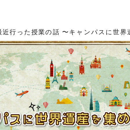
最近行った授業の話 〜キャンパスに世界
インターハイスクールコミュニティー