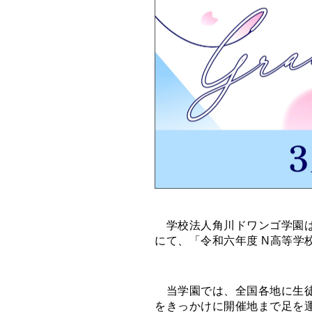
学校法人角川ドワンゴ学園は、
にて、「令和六年度 N高等学
当学園では、全国各地に生徒
をきっかけに開催地まで足を