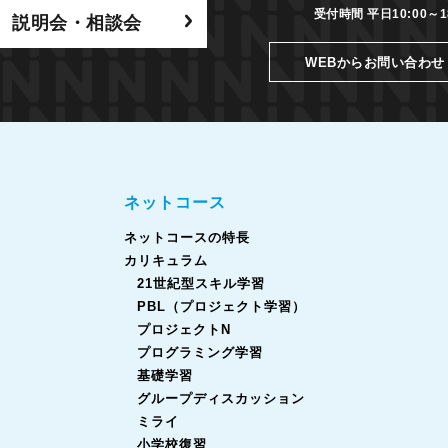
受付時間 平日10:00～18
説明会・相談会
WEBからお問い合わせ
ネットコース
ネットコースの特長
カリキュラム
21世紀型スキル学習
PBL（プロジェクト学習）
プロジェクトN
プログラミング学習
基礎学習
グループディスカッション
ミライ
小学校復習