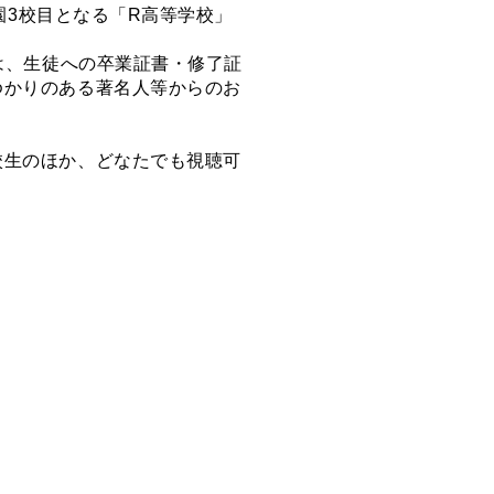
園3校目となる「R高等学校」
は、生徒への卒業証書・修了証
ゆかりのある著名人等からのお
生のほか、どなたでも視聴可