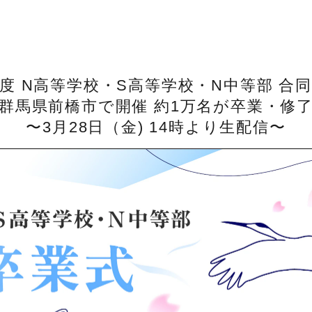
度 N高等学校・S高等学校・N中等部 合
群馬県前橋市で開催 約1万名が卒業・修
〜3月28日（金) 14時より生配信〜
インターハイスクールコミュニティー