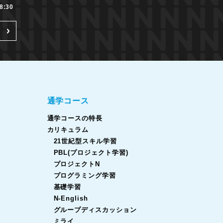
:30
通学コース
通学コースの特長
カリキュラム
21世紀型スキル学習
PBL(プロジェクト学習)
プロジェクトN
プログラミング学習
基礎学習
N-English
グループディスカッション
ミライ