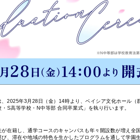
2025年3月28日（金）14時より、ベイシア文化ホール
校・S高等学校・N中等部 合同卒業式」を執り行います。
が在籍し、通学コースのキャンパスも年々開設数が増え全国
運び、滞在や地域の特色を生かしたプログラムを通して学園