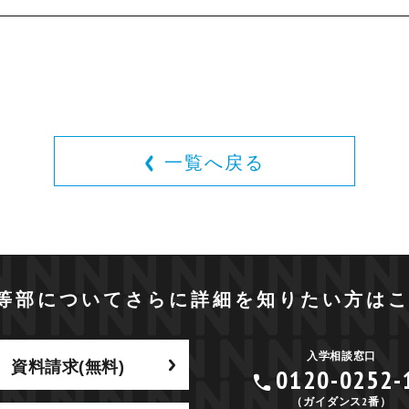
一覧へ戻る
等部についてさらに詳細を
知りたい方は
入学相談窓口
資料請求(無料)
0120-0252-
（ガイダンス2番）