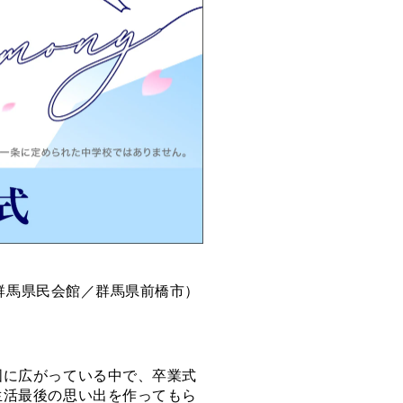
（群馬県民会館／群馬県前橋市）
に広がっている中で、卒業式
生活最後の思い出を作ってもら