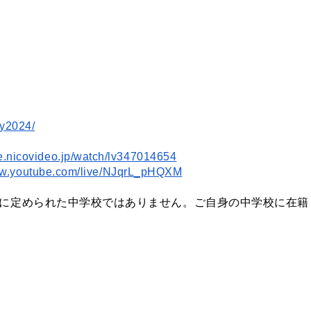
sy2024/
ive.nicovideo.jp/watch/lv347014654
ww.youtube.com/live/NJqrL_pHQXM
条に定められた中学校ではありません。ご自身の中学校に在籍