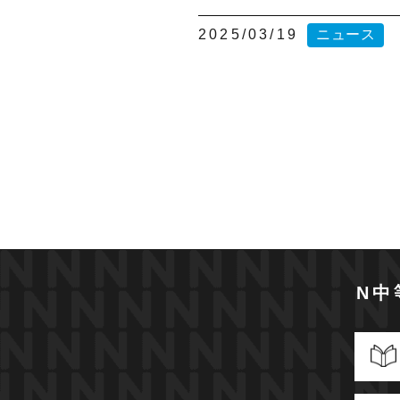
2025/03/19
ニュース
N中