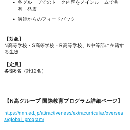
各グループでのトーク内容をメインルームで共
有・発表
講師からのフィードバック
【対象】
N高等学校・S高等学校・R高等学校、N中等部に在籍す
る生徒
【定員】
各部6名（計12名）
【N高グループ 国際教育プログラム詳細ページ】
https://nnn.ed.jp/attractiveness/extracurricular/oversea
s/global_program/