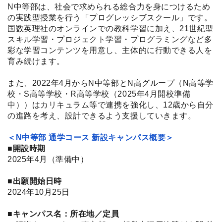
N中等部は、社会で求められる総合力を身につけるため
の実践型授業を行う「プログレッシブスクール」です。
国数英理社のオンラインでの教科学習に加え、21世紀型
スキル学習・プロジェクト学習・プログラミングなど多
彩な学習コンテンツを用意し、主体的に行動できる人を
育み続けます。
また、2022年4月からN中等部とN高グループ（N高等学
校・S高等学校・R高等学校（2025年4月開校準備
中））はカリキュラム等で連携を強化し、12歳から自分
の進路を考え、設計できるよう支援していきます。
＜N中等部 通学コース 新設キャンパス概要＞
■開設時期
2025年4月（準備中）
■出願開始日時
2024年10月25日
■キャンパス名：所在地／定員