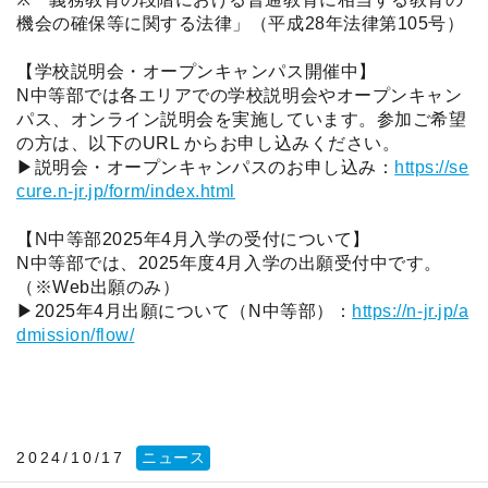
機会の確保等に関する法律」（平成28年法律第105号）
【学校説明会・オープンキャンパス開催中】
N中等部では各エリアでの学校説明会やオープンキャン
パス、オンライン説明会を実施しています。参加ご希望
の方は、以下のURL からお申し込みください。
▶説明会・オープンキャンパスのお申し込み：
https://se
cure.n-jr.jp/form/index.html
【N中等部2025年4月入学の受付について】
N中等部では、2025年度4月入学の出願受付中です。
（※Web出願のみ）
▶2025年4月出願について（N中等部）：
https://n-jr.jp/a
dmission/flow/
2024/10/17
ニュース