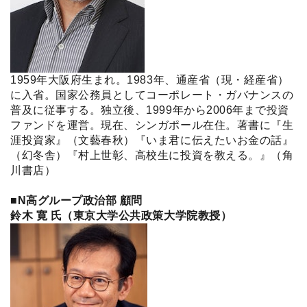
1959年大阪府生まれ。1983年、通産省（現・経産省）
に入省。国家公務員としてコーポレート・ガバナンスの
普及に従事する。独立後、1999年から2006年まで投資
ファンドを運営。現在、シンガポール在住。著書に『生
涯投資家』（文藝春秋）『いま君に伝えたいお金の話』
（幻冬舎）『村上世彰、高校生に投資を教える。』（角
川書店）
■N高グループ政治部 顧問
鈴木 寛 氏（東京大学公共政策大学院教授）