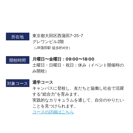
東京都大田区西蒲田7-25-7
所在地
グレワンビル2階
（JR蒲田駅 徒歩約4分）
月曜日〜金曜日：09:00〜18:00
開校時間
土曜日・日曜日・祝日：休み（イベント開催時の
み開校）
通学コース
対象コース
キャンパスに登校し、友だちと協働し社会で活躍
する"総合力"を育みます。
実践的なカリキュラムを通して、自分のやりたい
ことを見つけられます。
コースの詳細はこちら