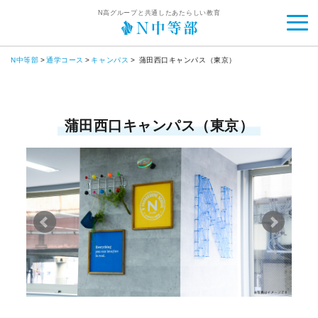
N高グループと共通したあたらしい教育
N中等部
通学コース
キャンパス
蒲田西口キャンパス（東京）
蒲田西口キャンパス（東京）