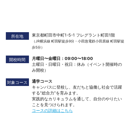
東京都町田市中町1-5-1 フレグラント町田1階
所在地
（JR横浜線 町田駅徒歩9分・小田急電鉄小田原線 町田駅徒
歩5分）
月曜日〜金曜日：09:00〜18:00
開校時間
土曜日・日曜日・祝日：休み（イベント開催時の
み開校）
通学コース
対象コース
キャンパスに登校し、友だちと協働し社会で活躍
する"総合力"を育みます。
実践的なカリキュラムを通して、自分のやりたい
ことを見つけられます。
コースの詳細はこちら