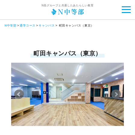
N高グループと共通したあたらしい教育
N中等部
通学コース
キャンパス
町田キャンパス（東京）
町田キャンパス（東京）