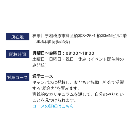
神奈川県相模原市緑区橋本3-25-1 橋本MNビル2階
所在地
（JR橋本駅 徒歩約3分）
月曜日〜金曜日：09:00〜18:00
開校時間
土曜日・日曜日・祝日：休み（イベント開催時の
み開校）
通学コース
対象コース
キャンパスに登校し、友だちと協働し社会で活躍
する"総合力"を育みます。
実践的なカリキュラムを通して、自分のやりたい
ことを見つけられます。
コースの詳細はこちら