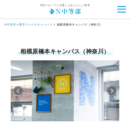
N高グループと共通したあたらしい教育
N中等部
通学コース
キャンパス
相模原橋本キャンパス（神奈川）
相模原橋本キャンパス（神奈川）