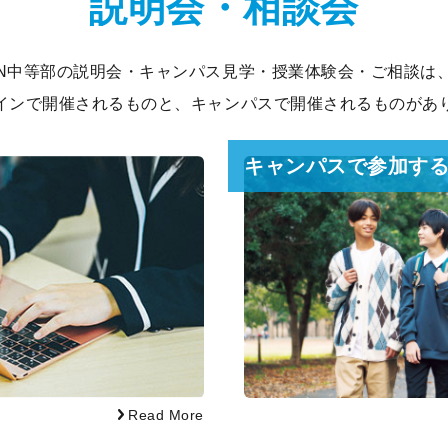
説明会・相談会
N中等部の説明会・キャンパス見学・授業体験会・ご相談は
インで開催されるものと、キャンパスで開催されるものがあ
キャンパスで参加す
Read More