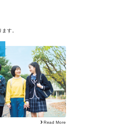
、
ります。
る
Read More