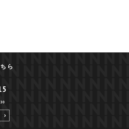
こちら
15
30