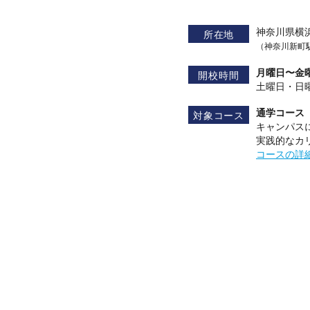
神奈川県横
所在地
（神奈川新町駅
月曜日〜金曜日
開校時間
土曜日・日
通学コース
対象コース
キャンパス
実践的なカ
コースの詳