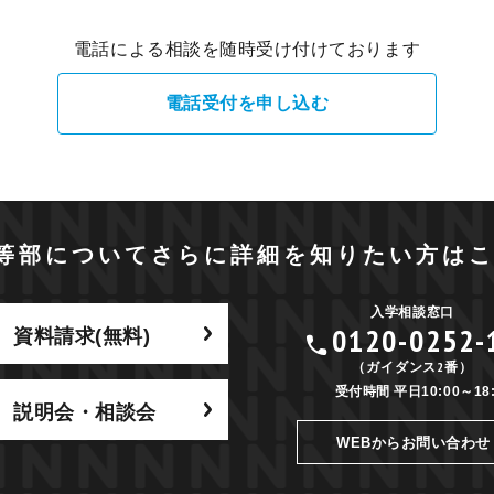
電話による相談を随時受け付けております
電話受付を申し込む
等部についてさらに詳細を
知りたい方は
入学相談窓口
0120-0252-
資料請求(無料)
（ガイダンス2番）
受付時間 平日10:00～18:
説明会・相談会
WEBからお問い合わせ