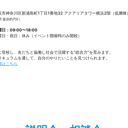
浜市神奈川区新浦島町1丁目1番地32 アクアリアタワー横浜2階（低層棟
 徒歩約7分）
：09:00〜18:00
曜日・祝日：休み（イベント開催時のみ開校）
に登校し、友だちと協働し社会で活躍する"総合力"を育みます。
リキュラムを通して、自分のやりたいことを見つけられます。
細はこちら